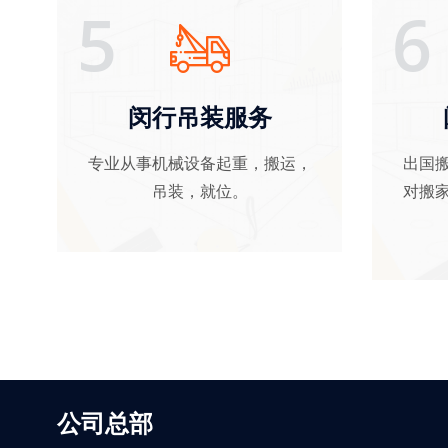
5
6
闵行吊装服务
专业从事机械设备起重，搬运，
出国
吊装，就位。
对搬
公司总部