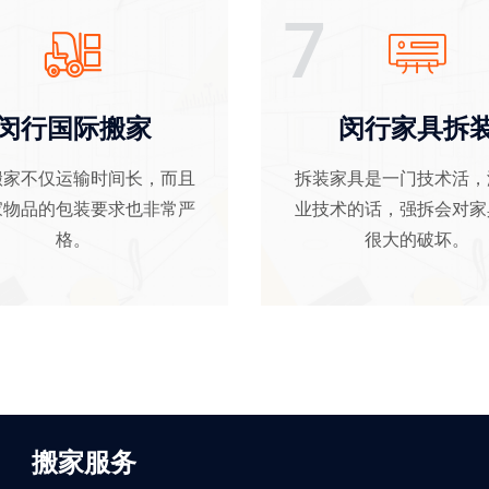
7
闵行国际搬家
闵行家具拆
搬家不仅运输时间长，而且
拆装家具是一门技术活，
家物品的包装要求也非常严
业技术的话，强拆会对家
格
。
很大的破坏
。
搬家服务