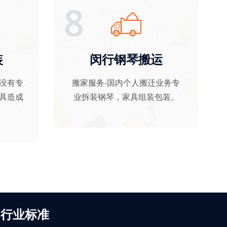
8
装
闵行钢琴搬运
没有专
搬家服务-国内个人搬迁业务专
具造成
业拆装钢琴，家具组装包装
。
行业标准