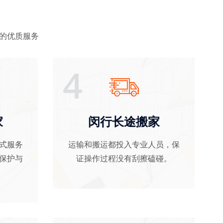
”的优质服务
4
家
闵行长途搬家
式服务
运输和搬运都投入专业人员，保
保护与
证操作过程没有刮擦磕碰
。