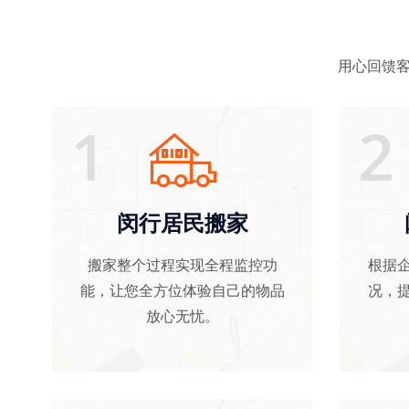
用心回馈客
1
2
闵行居民搬家
搬家整个过程实现全程监控功
根据
能，让您全方位体验自己的物品
况，
放心无忧。