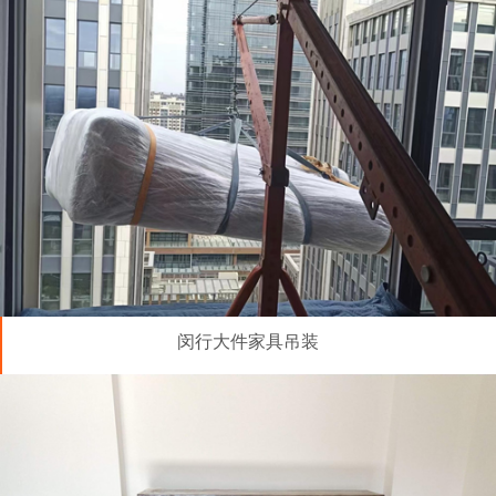
闵行大件家具吊装