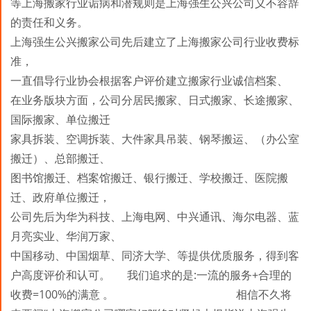
等上海搬家行业诟病和潜规则是上海强生公兴公司义不容辞
的责任和义务。
上海强生公兴搬家公司先后建立了上海搬家公司行业收费标
准，
一直倡导行业协会根据客户评价建立搬家行业诚信档案、
在业务版块方面，公司分居民搬家、日式搬家、长途搬家、
国际搬家、单位搬迁
家具拆装
、空调拆装
、
大件家具吊装、钢琴搬运、（办公室
搬迁）、总部搬迁、
图书馆搬迁、档案馆搬迁、银行搬迁、学校搬迁、医院搬
迁、政府单位搬迁，
公司先后为华为科技、上海电网、中兴通讯、海尔电器、蓝
月亮实业、华润万家、
中国移动、中国烟草、同济大学
、
等提供优质服务，得到客
户高度评价和认可。 我们追求的是:一流的服务+合理的
收费=100%的满意
。
相信不久将