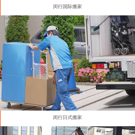
闵行国际搬家
闵行日式搬家