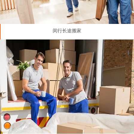
闵行长途搬家