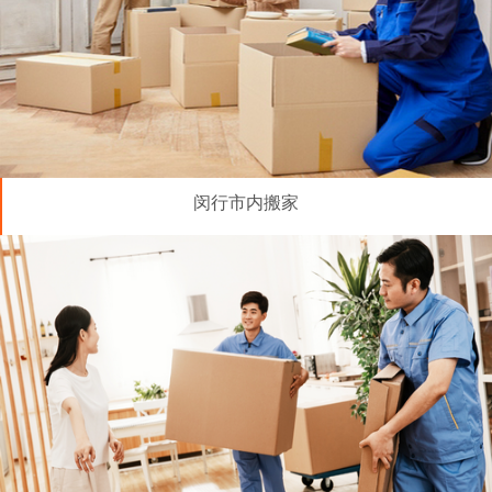
闵行市内搬家