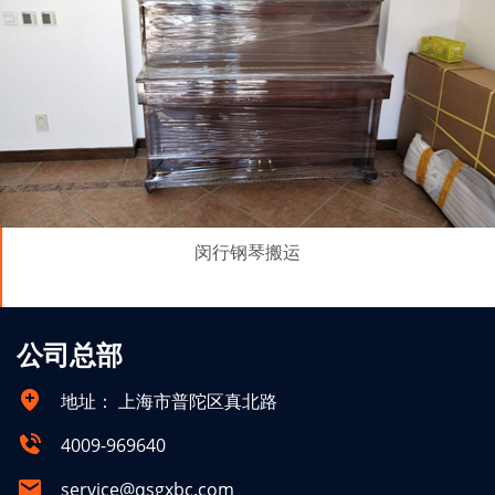
闵行钢琴搬运
公司总部
地址：
上海市普陀区真北路
4009-969640
service@qsgxbc.com