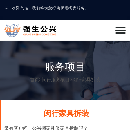
欢迎光临，我们将为您提供优质搬家服务。
服务项目
首页
>
闵行服务项目
>
闵行家具拆装
闵行家具拆装
常有客户问，公兴搬家能做家具拆装吗？