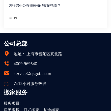
闵行强生公兴搬家物品收纳指南？
05-19
公司总部
地址：
上海市普陀区真北路
4009-969640
service@qsgxbc.com
7×12小时服务热线
搬家服务
服务项目:
居民搬场、日式搬家、长途搬家