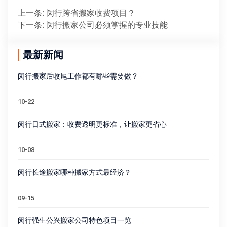
上一条
:
闵行跨省搬家收费项目？
下一条
:
闵行搬家公司必须掌握的专业技能
最新新闻
闵行搬家后收尾工作都有哪些需要做？
10-22
闵行日式搬家：收费透明更标准，让搬家更省心
10-08
闵行长途搬家哪种搬家方式最经济？
09-15
闵行强生公兴搬家公司特色项目一览